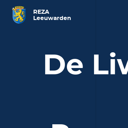
REZA
Leeuwarden
De Li