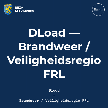
REZA
Menu
Leeuwarden
DLoad —
Brandweer /
Veiligheidsregio
FRL
Dload
—
Brandweer / Veiligheidsregio FRL