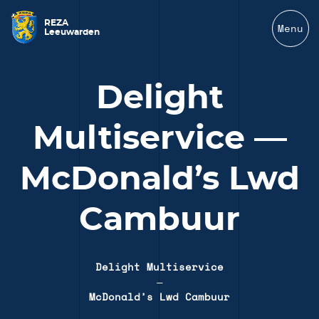
REZA
Menu
Leeuwarden
Delight
Multiservice —
McDonald’s Lwd
Cambuur
Delight Multiservice
—
McDonald’s Lwd Cambuur