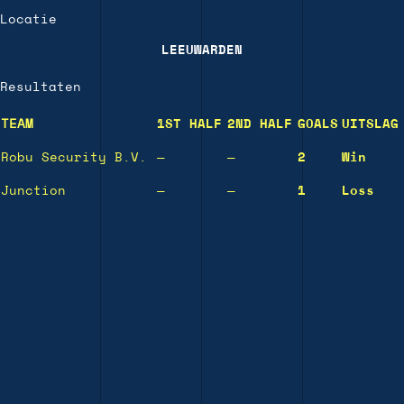
Locatie
LEEUWARDEN
Resultaten
TEAM
1ST HALF
2ND HALF
GOALS
UITSLAG
Robu Security B.V.
—
—
2
Win
Junction
—
—
1
Loss