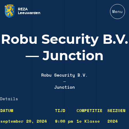
REZA
Menu
Leeuwarden
Robu Security B.V.
— Junction
Robu Security B.V.
—
Junction
Details
DATUM
TIJD
COMPETITIE
SEIZOEN
september 20, 2024
9:00 pm
1e Klasse
2024