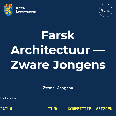
REZA
Menu
Leeuwarden
Farsk
Architectuur —
Zware Jongens
—
Zware Jongens
Details
DATUM
TIJD
COMPETITIE
SEIZOEN