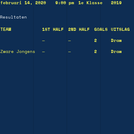
februari 14, 2020
9:00 pm
1e Klasse
2019
Resultaten
TEAM
1ST HALF
2ND HALF
GOALS
UITSLAG
—
—
2
Draw
Zware Jongens
—
—
2
Draw