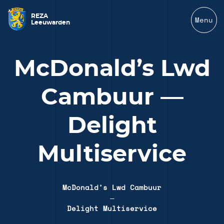
REZA
Menu
Leeuwarden
McDonald’s Lwd
Cambuur —
Delight
Multiservice
McDonald’s Lwd Cambuur
—
Delight Multiservice