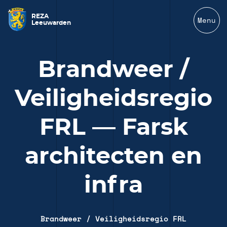
REZA
Menu
Leeuwarden
Brandweer /
Veiligheidsregio
FRL — Farsk
architecten en
infra
Brandweer / Veiligheidsregio FRL