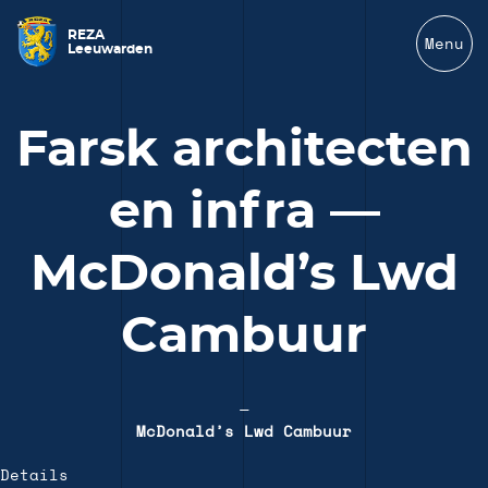
REZA
Menu
Leeuwarden
Farsk architecten
en infra —
McDonald’s Lwd
Cambuur
—
McDonald’s Lwd Cambuur
Details