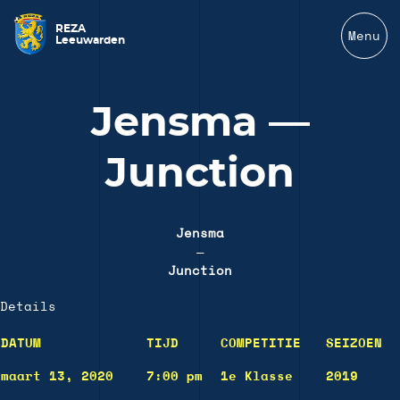
REZA
Menu
Leeuwarden
Jensma —
Junction
Jensma
—
Junction
Details
DATUM
TIJD
COMPETITIE
SEIZOEN
maart 13, 2020
7:00 pm
1e Klasse
2019