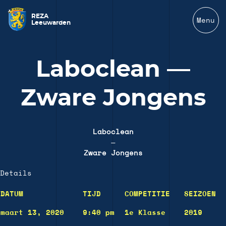
REZA
Menu
Leeuwarden
Laboclean —
Zware Jongens
Laboclean
—
Zware Jongens
Details
DATUM
TIJD
COMPETITIE
SEIZOEN
maart 13, 2020
9:40 pm
1e Klasse
2019