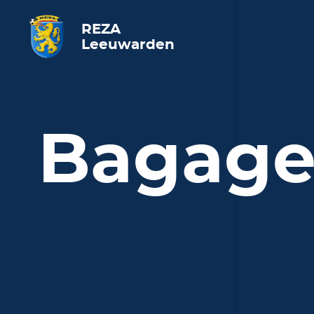
REZA
Leeuwarden
Bagage