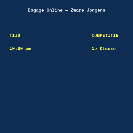
Bagage Online
—
Zware Jongens
TIJD
COMPETITIE
10:20 pm
1e Klasse