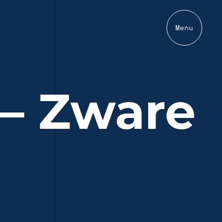
Menu
— Zware