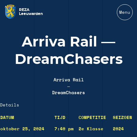
REZA
Menu
Leeuwarden
Arriva Rail —
DreamChasers
Arriva Rail
—
DreamChasers
Details
DATUM
TIJD
COMPETITIE
SEIZOEN
oktober 25, 2024
7:40 pm
2e Klasse
2024