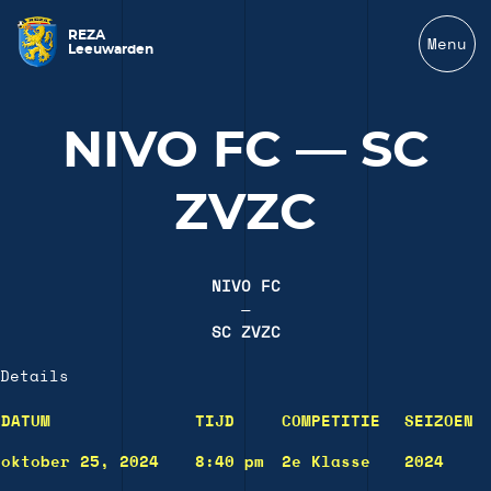
REZA
Menu
Leeuwarden
NIVO FC — SC
ZVZC
NIVO FC
—
SC ZVZC
Details
DATUM
TIJD
COMPETITIE
SEIZOEN
oktober 25, 2024
8:40 pm
2e Klasse
2024