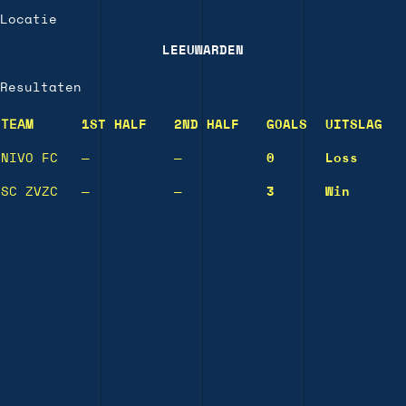
Locatie
LEEUWARDEN
Resultaten
TEAM
1ST HALF
2ND HALF
GOALS
UITSLAG
NIVO FC
—
—
0
Loss
SC ZVZC
—
—
3
Win