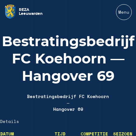
REZA
Menu
Leeuwarden
Bestratingsbedrijf
FC Koehoorn —
Hangover 69
Bestratingsbedrijf FC Koehoorn
—
Hangover 69
Details
DATUM
TIJD
COMPETITIE
SEIZOEN