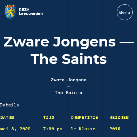
REZA
Menu
Leeuwarden
Zware Jongens —
The Saints
Zware Jongens
—
The Saints
Details
DATUM
TIJD
COMPETITIE
SEIZOEN
mei 8, 2020
7:00 pm
1e Klasse
2019