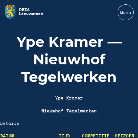
REZA
Menu
Leeuwarden
Ype Kramer —
Nieuwhof
Tegelwerken
Ype Kramer
—
Nieuwhof Tegelwerken
Details
DATUM
TIJD
COMPETITIE
SEIZOEN