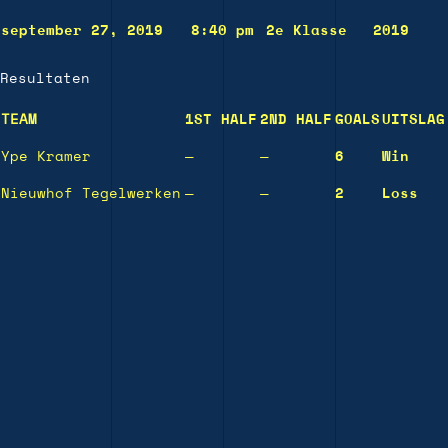
september 27, 2019
8:40 pm
2e Klasse
2019
Resultaten
TEAM
1ST HALF
2ND HALF
GOALS
UITSLAG
Ype Kramer
—
—
6
Win
Nieuwhof Tegelwerken
—
—
2
Loss