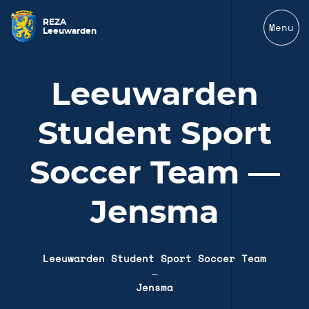
REZA
Menu
Leeuwarden
Leeuwarden
Student Sport
Soccer Team —
Jensma
Leeuwarden Student Sport Soccer Team
—
Jensma