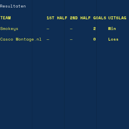
Resultaten
TEAM
1ST HALF
2ND HALF
GOALS
UITSLAG
Smokeys
—
—
2
Win
Casco Montage.nl
—
—
0
Loss