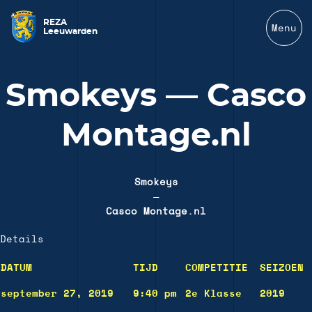
REZA
Menu
Leeuwarden
Smokeys — Casco
Montage.nl
Smokeys
—
Casco Montage.nl
Details
DATUM
TIJD
COMPETITIE
SEIZOEN
september 27, 2019
9:40 pm
2e Klasse
2019