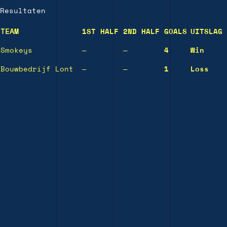
Resultaten
TEAM
1ST HALF
2ND HALF
GOALS
UITSLAG
Smokeys
—
—
4
Win
Bouwbedrijf Lont
—
—
1
Loss