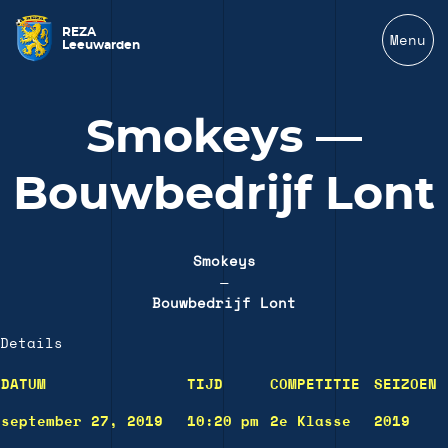
REZA
Menu
Leeuwarden
Smokeys —
Bouwbedrijf Lont
Smokeys
—
Bouwbedrijf Lont
Details
DATUM
TIJD
COMPETITIE
SEIZOEN
september 27, 2019
10:20 pm
2e Klasse
2019