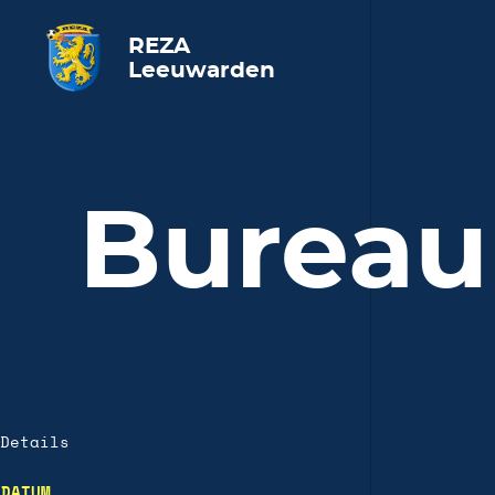
REZA
Leeuwarden
Bureau
Details
DATUM