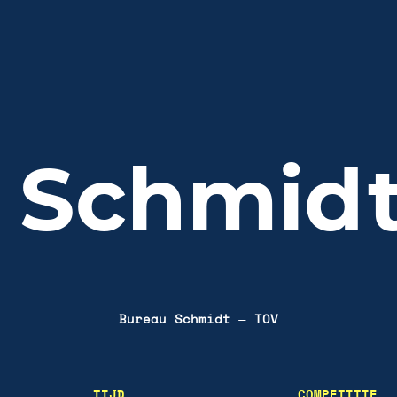
 Schmid
Bureau Schmidt
—
TOV
TIJD
COMPETITIE