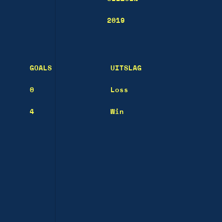
2019
GOALS
UITSLAG
0
Loss
4
Win