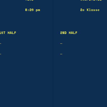
8:20 pm
2e Klasse
1ST HALF
2ND HALF
—
—
—
—