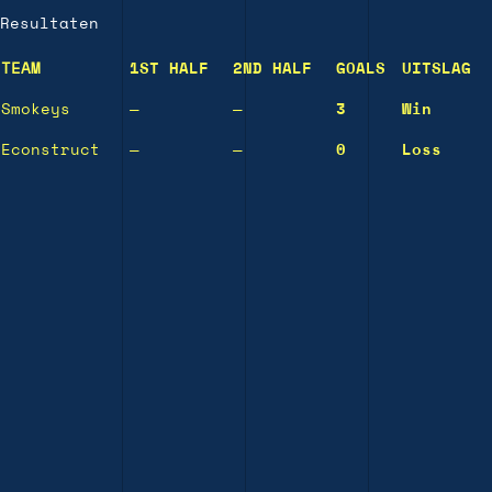
Resultaten
TEAM
1ST HALF
2ND HALF
GOALS
UITSLAG
Smokeys
—
—
3
Win
Econstruct
—
—
0
Loss