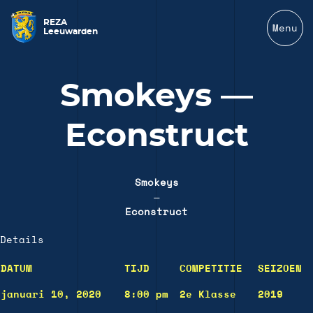
REZA
Menu
Leeuwarden
Smokeys —
Econstruct
Smokeys
—
Econstruct
Details
DATUM
TIJD
COMPETITIE
SEIZOEN
januari 10, 2020
8:00 pm
2e Klasse
2019