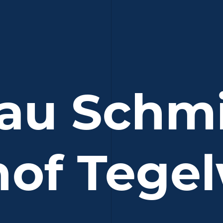
au Schm
of Tege