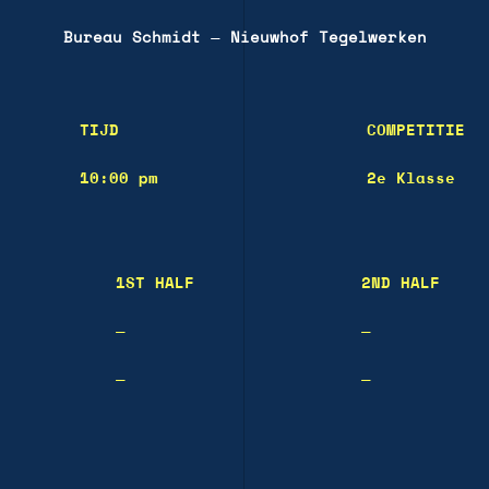
Bureau Schmidt
—
Nieuwhof Tegelwerken
TIJD
COMPETITIE
10:00 pm
2e Klasse
1ST HALF
2ND HALF
—
—
—
—