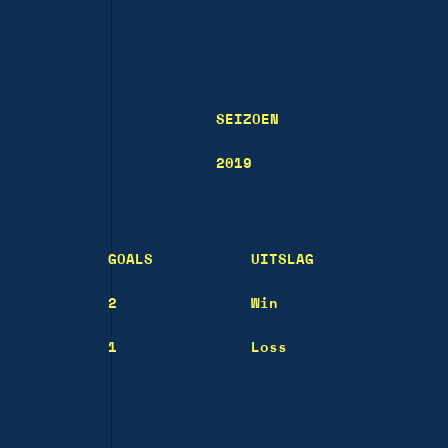
SEIZOEN
2019
GOALS
UITSLAG
2
Win
1
Loss