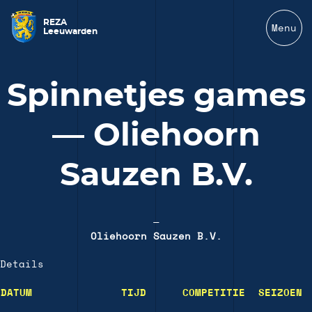
REZA
Menu
Leeuwarden
Spinnetjes games
— Oliehoorn
Sauzen B.V.
—
Oliehoorn Sauzen B.V.
Details
DATUM
TIJD
COMPETITIE
SEIZOEN