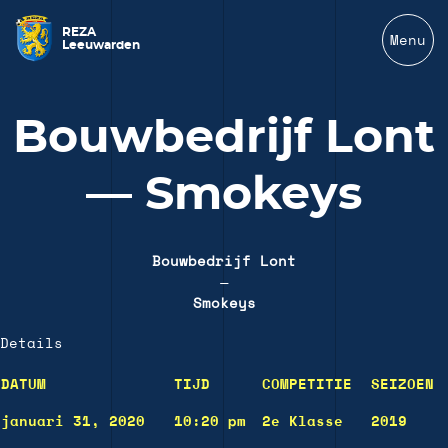
REZA
Menu
Leeuwarden
Bouwbedrijf Lont
— Smokeys
Bouwbedrijf Lont
—
Smokeys
Details
DATUM
TIJD
COMPETITIE
SEIZOEN
januari 31, 2020
10:20 pm
2e Klasse
2019