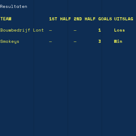
Resultaten
TEAM
1ST HALF
2ND HALF
GOALS
UITSLAG
Bouwbedrijf Lont
—
—
1
Loss
Smokeys
—
—
3
Win