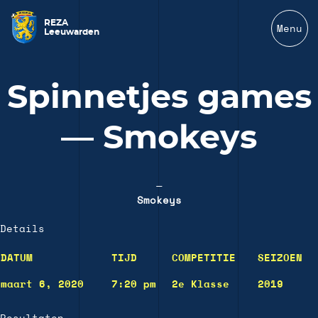
REZA
Menu
Leeuwarden
Spinnetjes games
— Smokeys
—
Smokeys
Details
DATUM
TIJD
COMPETITIE
SEIZOEN
maart 6, 2020
7:20 pm
2e Klasse
2019