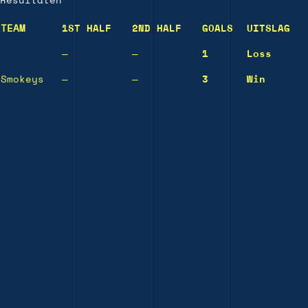
Resultaten
TEAM
1ST HALF
2ND HALF
GOALS
UITSLAG
—
—
1
Loss
Smokeys
—
—
3
Win