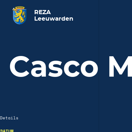
REZA
Leeuwarden
Casco M
Details
DATUM