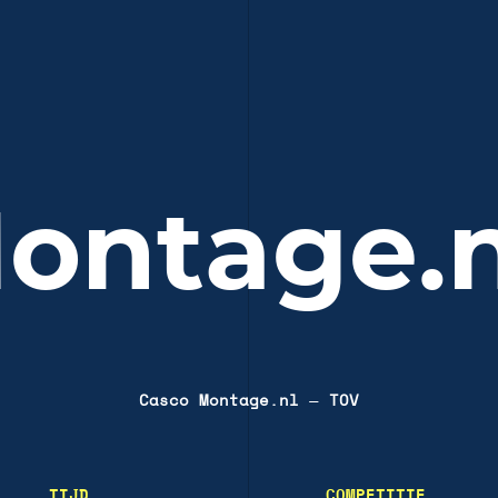
ontage.
Casco Montage.nl
—
TOV
TIJD
COMPETITIE