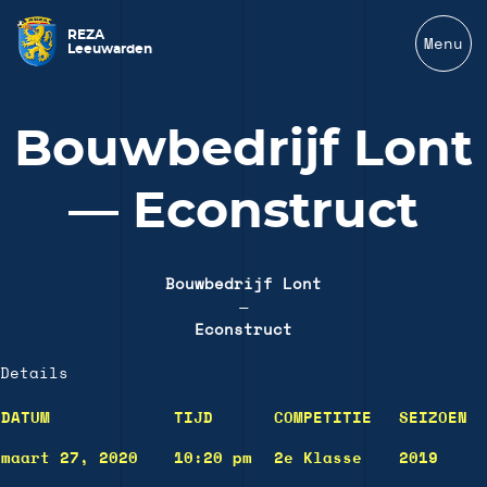
REZA
Menu
Leeuwarden
Bouwbedrijf Lont
— Econstruct
Bouwbedrijf Lont
—
Econstruct
Details
DATUM
TIJD
COMPETITIE
SEIZOEN
maart 27, 2020
10:20 pm
2e Klasse
2019