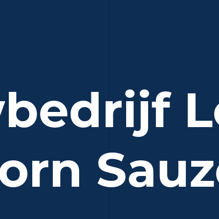
edrijf 
orn Sauz