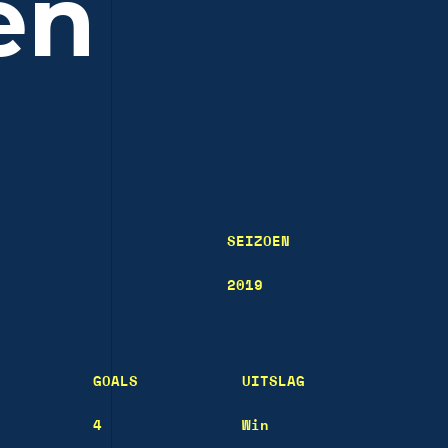
en
SEIZOEN
2019
GOALS
UITSLAG
4
Win