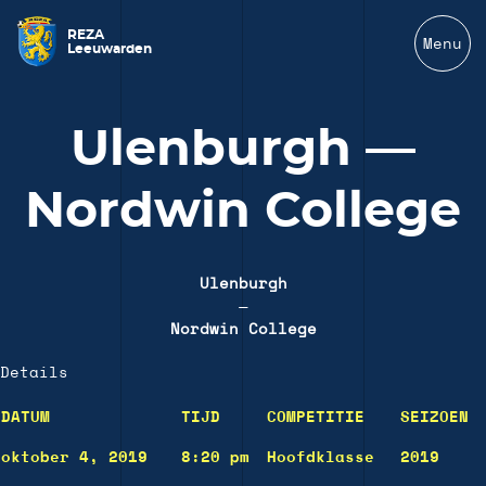
REZA
Menu
Leeuwarden
Ulenburgh —
Nordwin College
Ulenburgh
—
Nordwin College
Details
DATUM
TIJD
COMPETITIE
SEIZOEN
oktober 4, 2019
8:20 pm
Hoofdklasse
2019