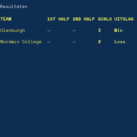
Resultaten
TEAM
1ST HALF
2ND HALF
GOALS
UITSLAG
Ulenburgh
—
—
3
Win
Nordwin College
—
—
2
Loss