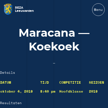
REZA
Menu
Leeuwarden
Maracana —
Koekoek
—
Details
DATUM
TIJD
COMPETITIE
SEIZOEN
oktober 4, 2019
8:40 pm
Hoofdklasse
2019
Resultaten