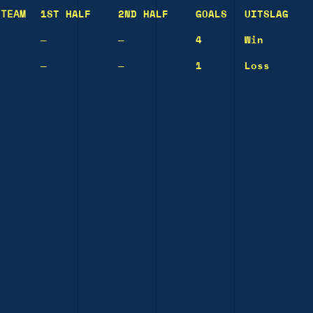
TEAM
1ST HALF
2ND HALF
GOALS
UITSLAG
—
—
4
Win
—
—
1
Loss