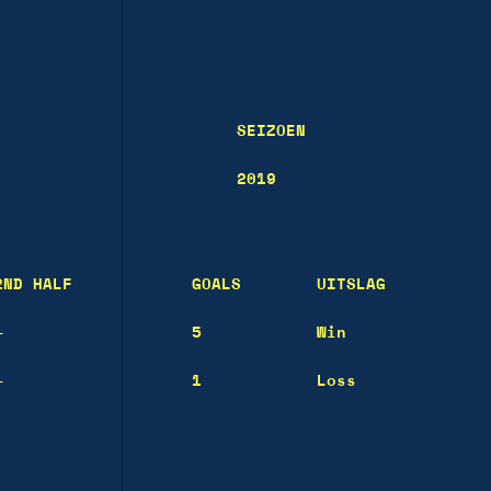
SEIZOEN
2019
2ND HALF
GOALS
UITSLAG
—
5
Win
—
1
Loss