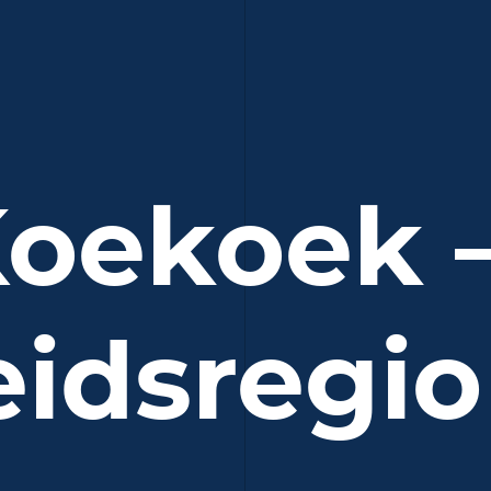
oekoek
eidsregio