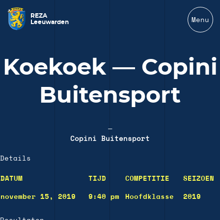
REZA
Menu
Leeuwarden
Koekoek — Copini
Buitensport
—
Copini Buitensport
Details
DATUM
TIJD
COMPETITIE
SEIZOEN
november 15, 2019
9:40 pm
Hoofdklasse
2019