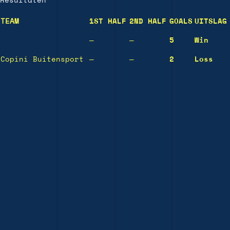
Resultaten
TEAM
1ST HALF
2ND HALF
GOALS
UITSLAG
—
—
5
Win
Copini Buitensport
—
—
2
Loss