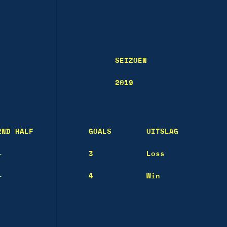
SEIZOEN
2019
2ND HALF
GOALS
UITSLAG
—
3
Loss
—
4
Win