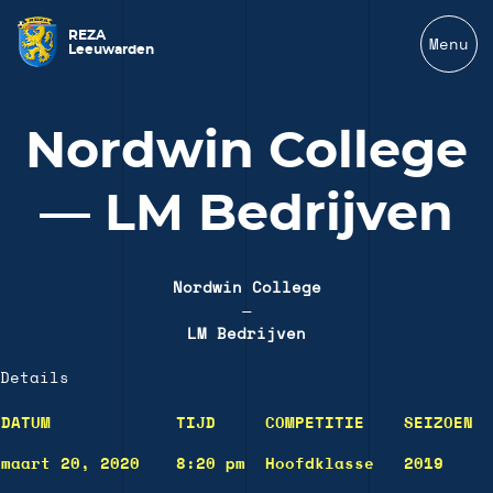
REZA
Menu
Leeuwarden
Nordwin College
— LM Bedrijven
Nordwin College
—
LM Bedrijven
Details
DATUM
TIJD
COMPETITIE
SEIZOEN
maart 20, 2020
8:20 pm
Hoofdklasse
2019