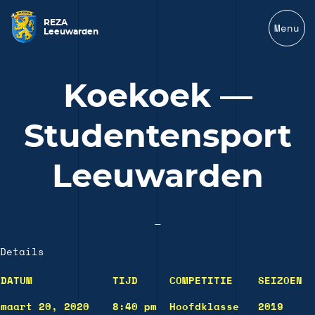
REZA
Menu
Leeuwarden
Koekoek —
Studentensport
Leeuwarden
—
Details
DATUM
TIJD
COMPETITIE
SEIZOEN
maart 20, 2020
8:40 pm
Hoofdklasse
2019