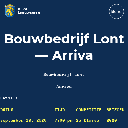
REZA
Menu
Leeuwarden
Bouwbedrijf Lont
— Arriva
Bouwbedrijf Lont
—
Arriva
Details
DATUM
TIJD
COMPETITIE
SEIZOEN
september 18, 2020
7:00 pm
2e Klasse
2020