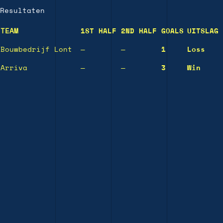
Resultaten
TEAM
1ST HALF
2ND HALF
GOALS
UITSLAG
Bouwbedrijf Lont
—
—
1
Loss
Arriva
—
—
3
Win