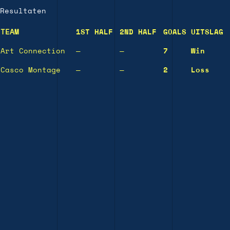
Resultaten
TEAM
1ST HALF
2ND HALF
GOALS
UITSLAG
Art Connection
—
—
7
Win
Casco Montage
—
—
2
Loss