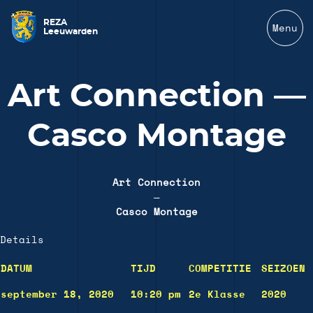
REZA
Menu
Leeuwarden
Art Connection —
Casco Montage
Art Connection
—
Casco Montage
Details
DATUM
TIJD
COMPETITIE
SEIZOEN
september 18, 2020
10:20 pm
2e Klasse
2020