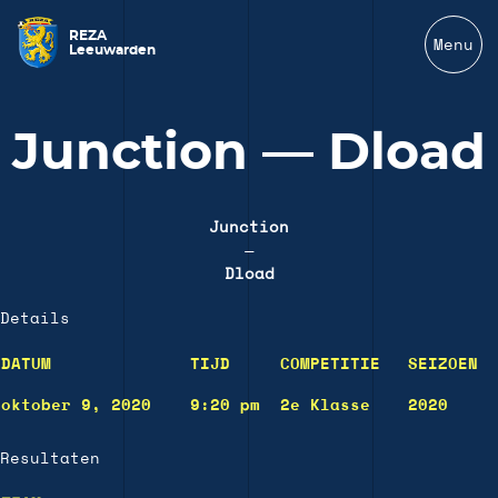
REZA
Menu
Leeuwarden
Junction — Dload
Junction
—
Dload
Details
DATUM
TIJD
COMPETITIE
SEIZOEN
oktober 9, 2020
9:20 pm
2e Klasse
2020
Resultaten