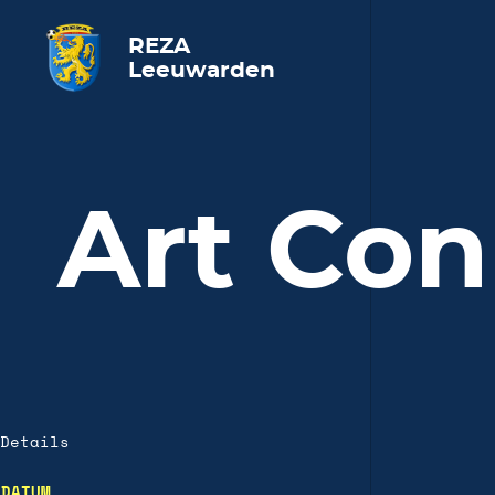
REZA
Leeuwarden
Art Con
Details
DATUM