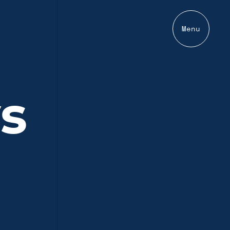
Menu
s