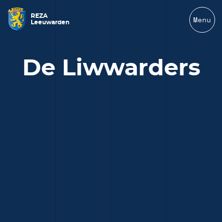
REZA
Menu
Leeuwarden
De Liwwarders