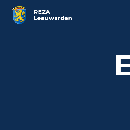
REZA
Leeuwarden
E