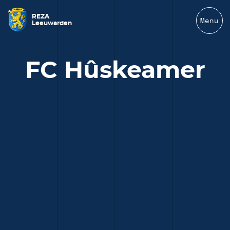
REZA
Menu
Leeuwarden
FC Hûskeamer