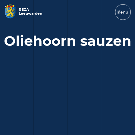
REZA
Menu
Leeuwarden
Oliehoorn sauzen