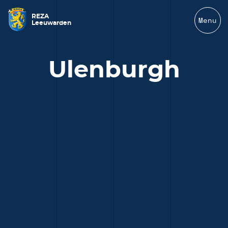
REZA
Menu
Leeuwarden
Ulenburgh